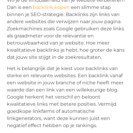
Wil je de vindbaarheid van je website verbeteren?
Dan is een
backlink kopen
een slimme stap
binnen je SEO-strategie. Backlinks zijn links van
andere websites die verwijzen naar jouw pagina.
Zoekmachines zoals Google gebruiken deze links
als graadmeter voor de relevantie en
betrouwbaarheid van je website. Hoe meer
kwalitatieve backlinks je hebt, hoe groter de kans
dat jouw site stijgt in de zoekresultaten.
Het is belangrijk dat je kiest voor backlinks van
sterke en relevante websites. Een backlink vanaf
een website in jouw branche of niche heeft meer
waarde dan een link van een willekeurige blog.
Google herkent het verschil en beloont
kwalitatieve links met betere posities. Vermijd
goedkope linkfarms of automatische
linkgenerators, want deze kunnen juist een
negatief effect hebben op je rankings.