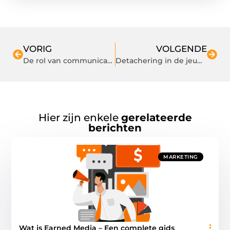
VORIG
VOLGENDE
De rol van communicatie in een succesvolle relatie op latere leeftijd
Detachering in de jeugdzorg brengt frisse perspectieven en oplossingen
Hier zijn enkele
gerelateerde
berichten
MARKETING
Wat is Earned Media – Een complete gids