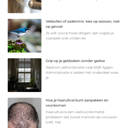
Vetbollen of zadenmix: kies op seizoen, niet
op gevoel
Je wilt vooral twee dingen: dat vogels je
voerplek snel vinden én
Grip op je geldzaken zonder gedoe
Waarom administratie vaak blijft liggen
Administratie is zelden het onderdeel waar
je
Hoe je haaruitval kunt aanpakken en
voorkomen
Haaruitval is een veelvoorkomend
probleem dat zowel mannen als vrouwen
treft. Het