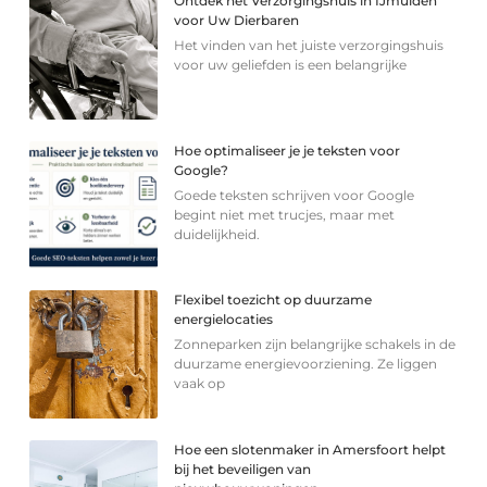
Ontdek het Verzorgingshuis in IJmuiden
voor Uw Dierbaren
Het vinden van het juiste verzorgingshuis
voor uw geliefden is een belangrijke
Hoe optimaliseer je je teksten voor
Google?
Goede teksten schrijven voor Google
begint niet met trucjes, maar met
duidelijkheid.
Flexibel toezicht op duurzame
energielocaties
Zonneparken zijn belangrijke schakels in de
duurzame energievoorziening. Ze liggen
vaak op
Hoe een slotenmaker in Amersfoort helpt
bij het beveiligen van