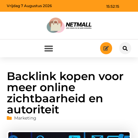
Vrijdag 7 Augustus 2026
15:52:16
Backlink kopen voor
meer online
zichtbaarheid en
autoriteit
Marketing