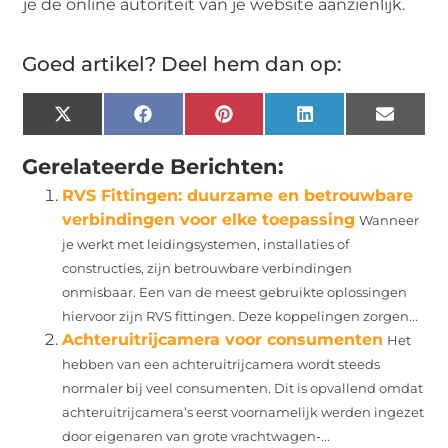
je de online autoriteit van je website aanzienlijk.
Goed artikel? Deel hem dan op:
X
Facebook
Pinterest
LinkedIn
Email
(Twitter)
Gerelateerde Berichten:
RVS Fittingen: duurzame en betrouwbare
verbindingen voor elke toepassing
Wanneer
je werkt met leidingsystemen, installaties of
constructies, zijn betrouwbare verbindingen
onmisbaar. Een van de meest gebruikte oplossingen
hiervoor zijn RVS fittingen. Deze koppelingen zorgen...
Achteruitrijcamera voor consumenten
Het
hebben van een achteruitrijcamera wordt steeds
normaler bij veel consumenten. Dit is opvallend omdat
achteruitrijcamera’s eerst voornamelijk werden ingezet
door eigenaren van grote vrachtwagen-...