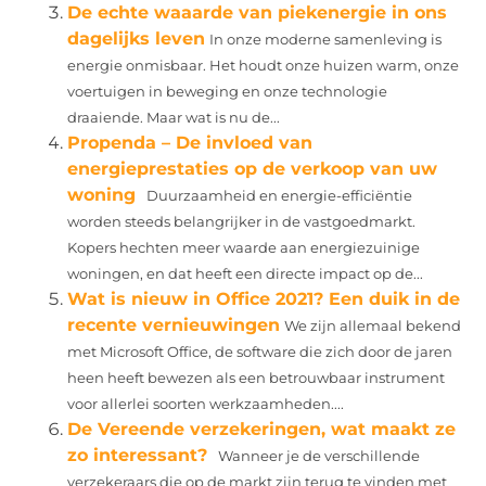
De echte waaarde van piekenergie in ons
dagelijks leven
In onze moderne samenleving is
energie onmisbaar. Het houdt onze huizen warm, onze
voertuigen in beweging en onze technologie
draaiende. Maar wat is nu de...
Propenda – De invloed van
energieprestaties op de verkoop van uw
woning
Duurzaamheid en energie-efficiëntie
worden steeds belangrijker in de vastgoedmarkt.
Kopers hechten meer waarde aan energiezuinige
woningen, en dat heeft een directe impact op de...
Wat is nieuw in Office 2021? Een duik in de
recente vernieuwingen
We zijn allemaal bekend
met Microsoft Office, de software die zich door de jaren
heen heeft bewezen als een betrouwbaar instrument
voor allerlei soorten werkzaamheden....
De Vereende verzekeringen, wat maakt ze
zo interessant?
Wanneer je de verschillende
verzekeraars die op de markt zijn terug te vinden met