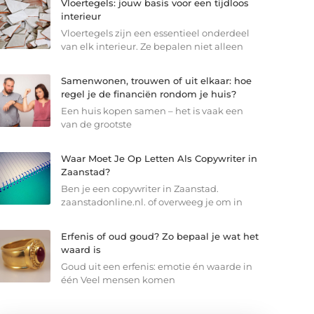
Vloertegels: jouw basis voor een tijdloos
interieur
Vloertegels zijn een essentieel onderdeel
van elk interieur. Ze bepalen niet alleen
Samenwonen, trouwen of uit elkaar: hoe
regel je de financiën rondom je huis?
Een huis kopen samen – het is vaak een
van de grootste
Waar Moet Je Op Letten Als Copywriter in
Zaanstad?
Ben je een copywriter in Zaanstad.
zaanstadonline.nl. of overweeg je om in
Erfenis of oud goud? Zo bepaal je wat het
waard is
Goud uit een erfenis: emotie én waarde in
één Veel mensen komen