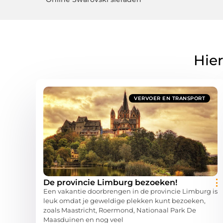
Hier
VERVOER EN TRANSPORT
De provincie Limburg bezoeken!
Een vakantie doorbrengen in de provincie Limburg is
leuk omdat je geweldige plekken kunt bezoeken,
zoals Maastricht, Roermond, Nationaal Park De
Maasduinen en nog veel