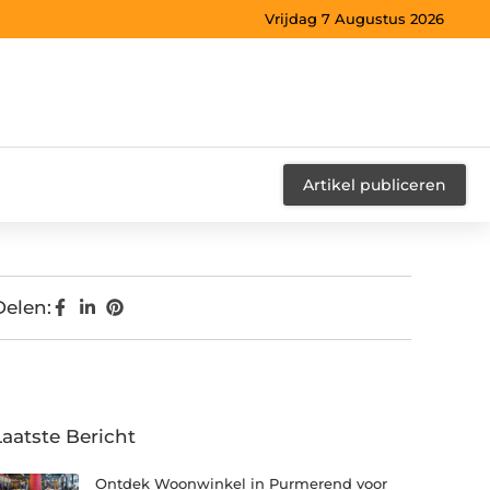
Vrijdag 7 Augustus 2026
Artikel publiceren
Delen:
Laatste Bericht
Ontdek Woonwinkel in Purmerend voor