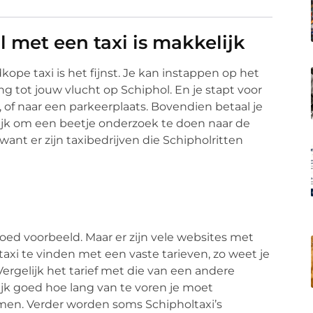
 met een taxi is makkelijk
kope taxi is het fijnst. Je kan instappen op het
g tot jouw vlucht op Schiphol. En je stapt voor
g, of naar een parkeerplaats. Bovendien betaal je
ijk om een beetje onderzoek te doen naar de
ant er zijn taxibedrijven die Schipholritten
goed voorbeeld. Maar er zijn vele websites met
taxi te vinden met een vaste tarieven, zo weet je
Vergelijk het tarief met die van een andere
kijk goed hoe lang van te voren je moet
en. Verder worden soms Schipholtaxi’s