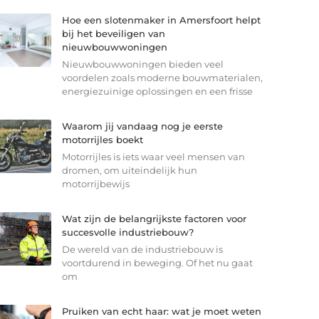
Hoe een slotenmaker in Amersfoort helpt
bij het beveiligen van
nieuwbouwwoningen
Nieuwbouwwoningen bieden veel
voordelen zoals moderne bouwmaterialen,
energiezuinige oplossingen en een frisse
Waarom jij vandaag nog je eerste
motorrijles boekt
Motorrijles is iets waar veel mensen van
dromen, om uiteindelijk hun
motorrijbewijs
Wat zijn de belangrijkste factoren voor
succesvolle industriebouw?
De wereld van de industriebouw is
voortdurend in beweging. Of het nu gaat
om
Pruiken van echt haar: wat je moet weten