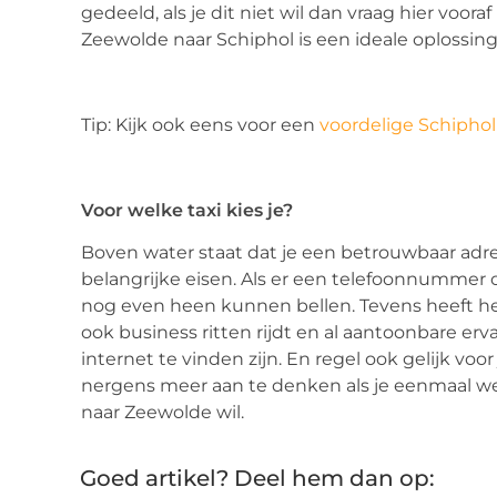
gedeeld, als je dit niet wil dan vraag hier voo
Zeewolde naar Schiphol is een ideale oplossin
Tip: Kijk ook eens voor een
voordelige Schiphol 
Voor welke taxi kies je?
Boven water staat dat je een betrouwbaar adre
belangrijke eisen. Als er een telefoonnummer op
nog even heen kunnen bellen. Tevens heeft he
ook business ritten rijdt en al aantoonbare erv
internet te vinden zijn. En regel ook gelijk vo
nergens meer aan te denken als je eenmaal we
naar Zeewolde wil.
Goed artikel? Deel hem dan op: