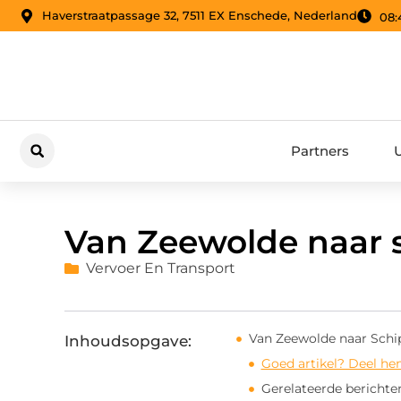
Haverstraatpassage 32, 7511 EX Enschede, Nederland
08:
Partners
Van Zeewolde naar 
Vervoer En Transport
Van Zeewolde naar Schip
Inhoudsopgave:
Goed artikel? Deel he
Gerelateerde berichte