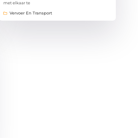
met elkaar te
Vervoer En Transport