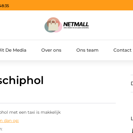
48:36
Uit De Media
Over ons
Ons team
Contact
schiphol
hol met een taxi is makkelijk
m dan op:
n: