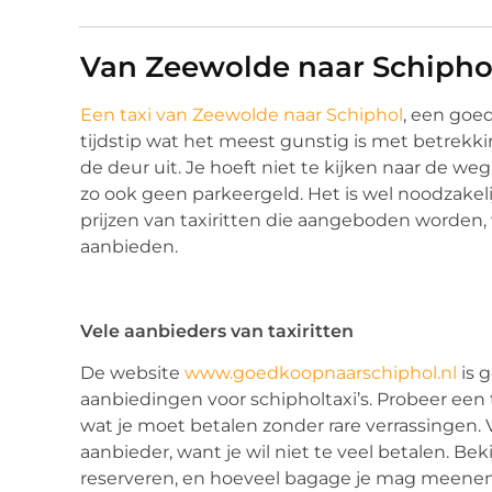
Van Zeewolde naar Schiphol
Een taxi van Zeewolde naar Schiphol
, een goed
tijdstip wat het meest gunstig is met betrekkin
de deur uit. Je hoeft niet te kijken naar de we
zo ook geen parkeergeld. Het is wel noodzakel
prijzen van taxiritten die aangeboden worden, w
aanbieden.
Vele aanbieders van taxiritten
De website
www.goedkoopnaarschiphol.nl
is 
aanbiedingen voor schipholtaxi’s. Probeer een 
wat je moet betalen zonder rare verrassingen. 
aanbieder, want je wil niet te veel betalen. Be
reserveren, en hoeveel bagage je mag meenem