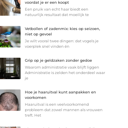
voordat je er een koopt
Een pruik van echt haar biedt een
natuurlijk resultaat dat moeilijk te
Vetbollen of zadenmix: kies op seizoen,
niet op gevoel
Je wilt vooral twee dingen: dat vogels je
voerplek snel vinden én
Grip op je geldzaken zonder gedoe
Waarom administratie vaak blijft liggen
Administratie is zelden het onderdeel waar
je
Hoe je haaruitval kunt aanpakken en
voorkomen
Haaruitval is een veelvoorkomend
probleem dat zowel mannen als vrouwen
treft. Het