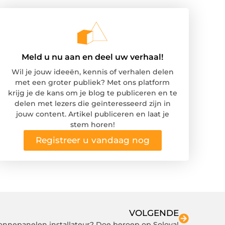
Meld u nu aan en deel uw verhaal!
Wil je jouw ideeën, kennis of verhalen delen
met een groter publiek? Met ons platform
krijg je de kans om je blog te publiceren en te
delen met lezers die geïnteresseerd zijn in
jouw content. Artikel publiceren en laat je
stem horen!
Registreer u vandaag nog
VOLGENDE
onnepanelen installateur? Doe beroep op Soloya!