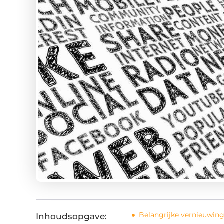
Belangrijke vernieuwing
Inhoudsopgave: