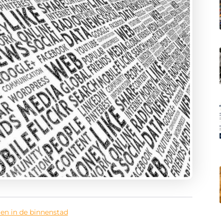
en in de binnenstad