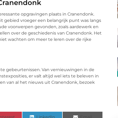
 Cranendonk
ressante opgravingen plaats in Cranendonk.
it gebied vroeger een belangrijk punt was langs
 oude voorwerpen gevonden, zoals aardewerk en
ellen over de geschiedenis van Cranendonk. Het
iet wachten om meer te leren over de rijke
nte gebeurtenissen. Van vernieuwingen in de
posities, er valt altijd wel iets te beleven in
ijven van al het nieuws uit Cranendonk, bezoek
nterest
LinkedIn
Email