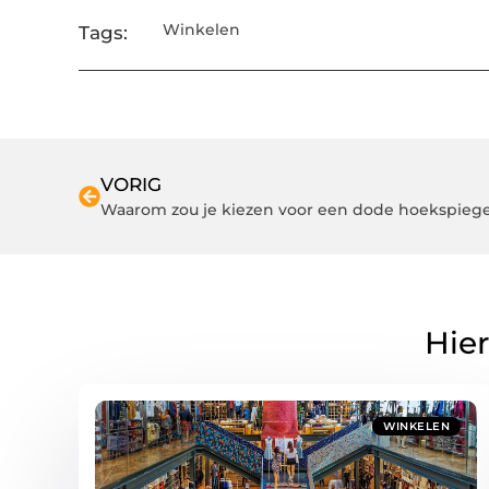
Winkelen
Tags:
VORIG
Waarom zou je kiezen voor een dode hoekspiegel
Hier
WINKELEN