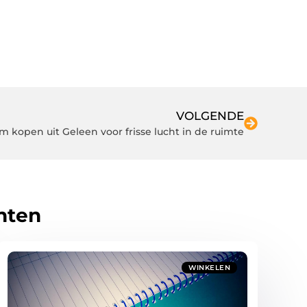
VOLGENDE
m kopen uit Geleen voor frisse lucht in de ruimte
hten
WINKELEN