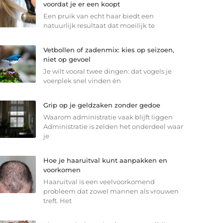
voordat je er een koopt
Een pruik van echt haar biedt een
natuurlijk resultaat dat moeilijk te
Vetbollen of zadenmix: kies op seizoen,
niet op gevoel
Je wilt vooral twee dingen: dat vogels je
voerplek snel vinden én
Grip op je geldzaken zonder gedoe
Waarom administratie vaak blijft liggen
Administratie is zelden het onderdeel waar
je
Hoe je haaruitval kunt aanpakken en
voorkomen
Haaruitval is een veelvoorkomend
probleem dat zowel mannen als vrouwen
treft. Het