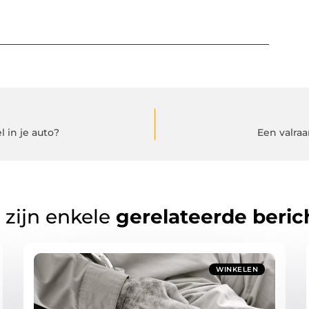
 in je auto?
Een valraa
 zijn enkele
gerelateerde beric
WINKELEN