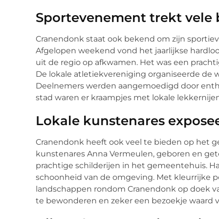
Sportevenement trekt vele 
Cranendonk staat ook bekend om zijn sportie
Afgelopen weekend vond het jaarlijkse hard
uit de regio op afkwamen. Het was een prachtig
De lokale atletiekvereniging organiseerde de w
Deelnemers werden aangemoedigd door enthou
stad waren er kraampjes met lokale lekkernije
Lokale kunstenares exposee
Cranendonk heeft ook veel te bieden op het g
kunstenares Anna Vermeulen, geboren en get
prachtige schilderijen in het gemeentehuis. Ha
schoonheid van de omgeving. Met kleurrijke p
landschappen rondom Cranendonk op doek vast
te bewonderen en zeker een bezoekje waard vo