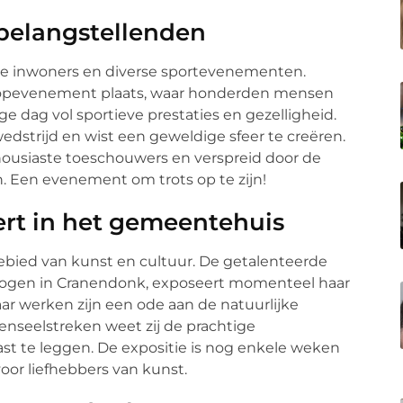
belangstellenden
ve inwoners en diverse sportevenementen.
loopevenement plaats, waar honderden mensen
e dag vol sportieve prestaties en gezelligheid.
edstrijd en wist een geweldige sfeer te creëren.
siaste toeschouwers en verspreid door de
n. Een evenement om trots op te zijn!
rt in het gemeentehuis
ebied van kunst en cultuur. De getalenteerde
ogen in Cranendonk, exposeert momenteel haar
ar werken zijn een ode aan de natuurlijke
enseelstreken weet zij de prachtige
 te leggen. De expositie is nog enkele weken
or liefhebbers van kunst.