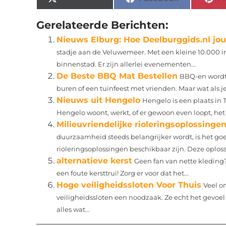
Gerelateerde Berichten:
Nieuws Elburg: Hoe Deelburggids.nl jou
stadje aan de Veluwemeer. Met een kleine 10.000 in
binnenstad. Er zijn allerlei evenementen...
De Beste BBQ Mat Bestellen
BBQ-en wordt 
buren of een tuinfeest met vrienden. Maar wat als 
Nieuws uit Hengelo
Hengelo is een plaats in 
Hengelo woont, werkt, of er gewoon even loopt, het i
Milieuvriendelijke rioleringsoplossinge
duurzaamheid steeds belangrijker wordt, is het goe
rioleringsoplossingen beschikbaar zijn. Deze oploss
alternatieve kerst
Geen fan van nette kleding? 
een foute kersttrui! Zorg er voor dat het...
Hoge veiligheidssloten Voor Thuis
Veel o
veiligheidssloten een noodzaak. Ze echt het gevoel
alles wat...