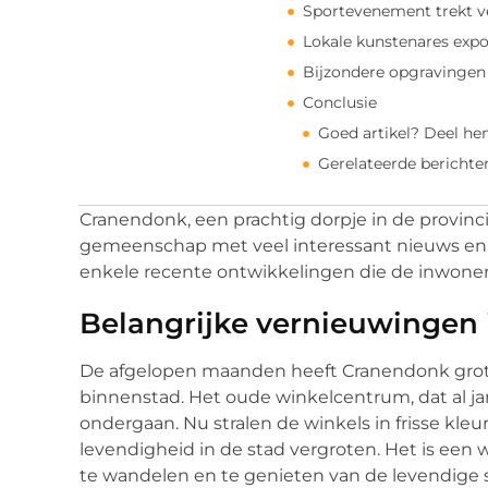
Sportevenement trekt v
Lokale kunstenares expo
Bijzondere opgravingen
Conclusie
Goed artikel? Deel he
Gerelateerde berichte
Cranendonk, een prachtig dorpje in de provinc
gemeenschap met veel interessant nieuws en ge
enkele recente ontwikkelingen die de inwone
Belangrijke vernieuwingen 
De afgelopen maanden heeft Cranendonk grote
binnenstad. Het oude winkelcentrum, dat al ja
ondergaan. Nu stralen de winkels in frisse kle
levendigheid in de stad vergroten. Het is een
te wandelen en te genieten van de levendige s