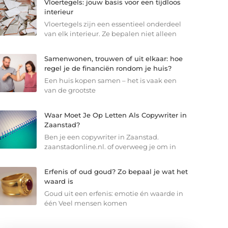
Vloertegels: jouw basis voor een tijdloos
interieur
Vloertegels zijn een essentieel onderdeel
van elk interieur. Ze bepalen niet alleen
Samenwonen, trouwen of uit elkaar: hoe
regel je de financiën rondom je huis?
Een huis kopen samen – het is vaak een
van de grootste
Waar Moet Je Op Letten Als Copywriter in
Zaanstad?
Ben je een copywriter in Zaanstad.
zaanstadonline.nl. of overweeg je om in
Erfenis of oud goud? Zo bepaal je wat het
waard is
Goud uit een erfenis: emotie én waarde in
één Veel mensen komen