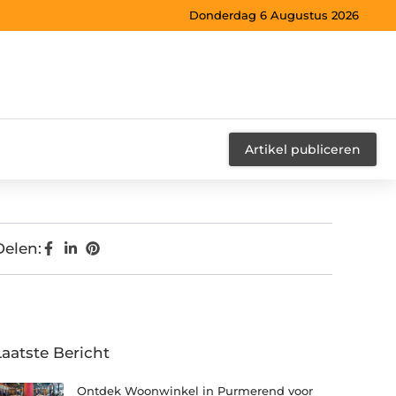
Donderdag 6 Augustus 2026
Artikel publiceren
Delen:
Laatste Bericht
Ontdek Woonwinkel in Purmerend voor