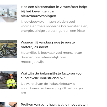
Hoe een slotenmaker in Amersfoort helpt
bij het beveiligen van
nieuwbouwwoningen
Nieuwbouwwoningen bieden veel
voordelen zoals moderne bouwmaterialen,
energiezuinige oplossingen en een frisse
Waarom jij vandaag nog je eerste
motorrijles boekt
Motorrijles is iets waar veel mensen van
dromen, om uiteindelijk hun
motorrijbewijs
Wat zijn de belangrijkste factoren voor
succesvolle industriebouw?
De wereld van de industriebouw is
voortdurend in beweging. Of het nu gaat
om
Pruiken van echt haar: wat je moet weten