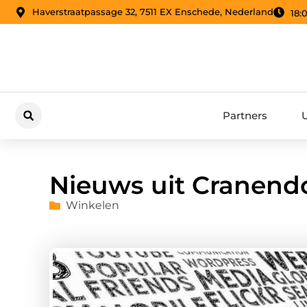
Haverstraatpassage 32, 7511 EX Enschede, Nederland
18:
Partners
Nieuws uit Cranend
Winkelen