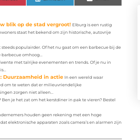
w blik op de stad vergroot!
Elburg is een rustig
woners staat het bekend om zijn historische, autovrije
steeds populairder. Of het nu gaat om een barbecue bij de
je barbecue omhoog...
Twente met talrijke evenementen en trends. Of je nu in
s...
n: Duurzaamheid in actie
In een wereld waar
d om te weten dat er milieuvriendelijke
ingen zorgen niet alleen...
Ben je het zat om het kerstdiner in pak te vieren? Bestel
ndernemers houden geen rekening met een hoge
 dat elektronische apparaten zoals camera’s en alarmen zijn