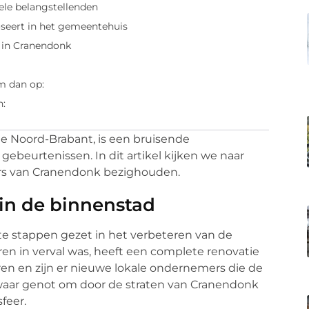
ele belangstellenden
seert in het gemeentehuis
 in Cranendonk
m dan op:
n:
ie Noord-Brabant, is een bruisende
beurtenissen. In dit artikel kijken we naar
rs van Cranendonk bezighouden.
in de binnenstad
 stappen gezet in het verbeteren van de
ren in verval was, heeft een complete renovatie
uren en zijn er nieuwe lokale ondernemers die de
 waar genot om door de straten van Cranendonk
feer.