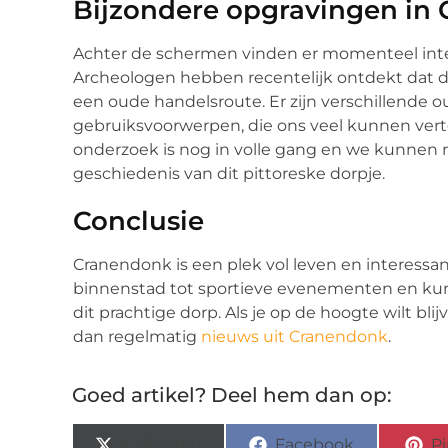
Bijzondere opgravingen in
Achter de schermen vinden er momenteel inte
Archeologen hebben recentelijk ontdekt dat d
een oude handelsroute. Er zijn verschillende
gebruiksvoorwerpen, die ons veel kunnen vert
onderzoek is nog in volle gang en we kunnen n
geschiedenis van dit pittoreske dorpje.
Conclusie
Cranendonk is een plek vol leven en interessa
binnenstad tot sportieve evenementen en kunstex
dit prachtige dorp. Als je op de hoogte wilt bl
dan regelmatig
nieuws uit Cranendonk
.
Goed artikel? Deel hem dan op:
X (Twitter)
Facebook
Pi