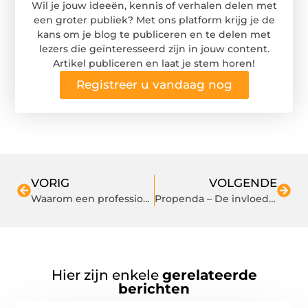
Wil je jouw ideeën, kennis of verhalen delen met
een groter publiek? Met ons platform krijg je de
kans om je blog te publiceren en te delen met
lezers die geïnteresseerd zijn in jouw content.
Artikel publiceren en laat je stem horen!
Registreer u vandaag nog
VORIG
VOLGENDE
Waarom een professioneel schoonmaakbedrijf inschakelen?
Propenda – De invloed van energieprestaties op de verkoop van uw woning
Hier zijn enkele
gerelateerde
berichten