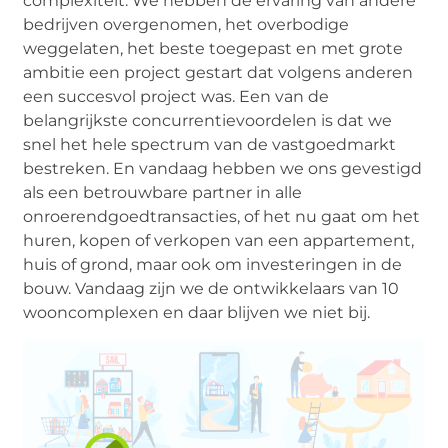
complexiteit. We hebben de ervaring van andere
bedrijven overgenomen, het overbodige
weggelaten, het beste toegepast en met grote
ambitie een project gestart dat volgens anderen
een succesvol project was. Een van de
belangrijkste concurrentievoordelen is dat we
snel het hele spectrum van de vastgoedmarkt
bestreken. En vandaag hebben we ons gevestigd
als een betrouwbare partner in alle
onroerendgoedtransacties, of het nu gaat om het
huren, kopen of verkopen van een appartement,
huis of grond, maar ook om investeringen in de
bouw. Vandaag zijn we de ontwikkelaars van 10
wooncomplexen en daar blijven we niet bij.