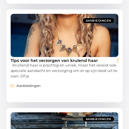
AANBIEDINGEN
Tips voor het verzorgen van krulend haar
Krullend haar is prachtig en uniek, maar het vereist ook
speciale aandacht en verzorging om er op zijn best uit te
zien. Of je
Aanbiedingen
AANBIEDINGEN