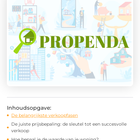
Inhoudsopgave:
De belangrijkste verkoopfasen
De juiste prijsbepaling: de sleutel tot een succesvolle
verkoop
Hoe bepaal je de waarde van je woning?