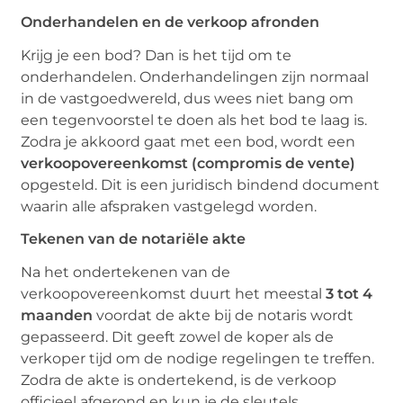
Onderhandelen en de verkoop afronden
Krijg je een bod? Dan is het tijd om te
onderhandelen. Onderhandelingen zijn normaal
in de vastgoedwereld, dus wees niet bang om
een tegenvoorstel te doen als het bod te laag is.
Zodra je akkoord gaat met een bod, wordt een
verkoopovereenkomst (compromis de vente)
opgesteld. Dit is een juridisch bindend document
waarin alle afspraken vastgelegd worden.
Tekenen van de notariële akte
Na het ondertekenen van de
verkoopovereenkomst duurt het meestal
3 tot 4
maanden
voordat de akte bij de notaris wordt
gepasseerd. Dit geeft zowel de koper als de
verkoper tijd om de nodige regelingen te treffen.
Zodra de akte is ondertekend, is de verkoop
officieel afgerond en kun je de sleutels