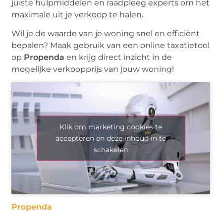
juiste hulpmiddelen en raadpleeg experts om het
maximale uit je verkoop te halen.
Wil je de waarde van je woning snel en efficiënt
bepalen? Maak gebruik van een online taxatietool
op
Propenda
en krijg direct inzicht in de
mogelijke verkoopprijs van jouw woning!
Klik om marketing cookies te
accepteren en deze inhoud in te
schakelen
Propenda