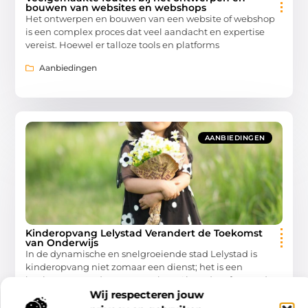
bouwen van websites en webshops
Het ontwerpen en bouwen van een website of webshop
is een complex proces dat veel aandacht en expertise
vereist. Hoewel er talloze tools en platforms
Aanbiedingen
AANBIEDINGEN
Kinderopvang Lelystad Verandert de Toekomst
van Onderwijs
In de dynamische en snelgroeiende stad Lelystad is
kinderopvang niet zomaar een dienst; het is een
hoeksteen voor de gemeenschap. Als ouder of opvoeder
in
Wij respecteren jouw