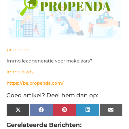
propenda
Immo leadgeneratie voor makelaars?
immo leads
https://be.propenda.com/
Goed artikel? Deel hem dan op:
X
Facebook
Pinterest
LinkedIn
Email
(Twitter)
Gerelateerde Berichten: