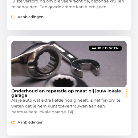
juiste verzorging om die veerkrachtige, gezonde krullen
te behouden. Een goede crème kan hierbij een
Aanbiedingen
AANBIEDINGEN
Onderhoud en reparatie op maat bij jouw lokale
garage
Als je auto wat extra liefde nodig heeft, is het fijn om te
weten dat je hem kunt toevertrouwen aan een
betrouwbare lokale garage. Bij
Aanbiedingen