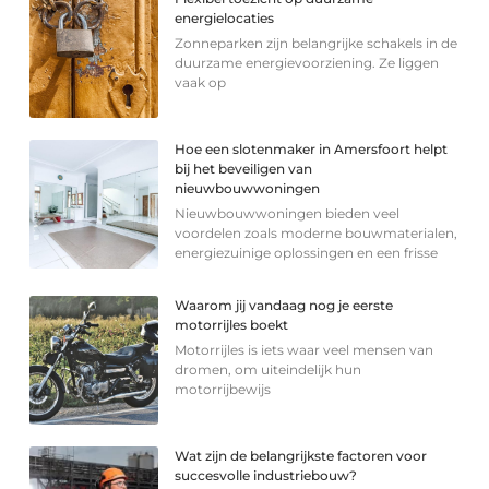
energielocaties
Zonneparken zijn belangrijke schakels in de
duurzame energievoorziening. Ze liggen
vaak op
Hoe een slotenmaker in Amersfoort helpt
bij het beveiligen van
nieuwbouwwoningen
Nieuwbouwwoningen bieden veel
voordelen zoals moderne bouwmaterialen,
energiezuinige oplossingen en een frisse
Waarom jij vandaag nog je eerste
motorrijles boekt
Motorrijles is iets waar veel mensen van
dromen, om uiteindelijk hun
motorrijbewijs
Wat zijn de belangrijkste factoren voor
succesvolle industriebouw?