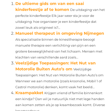
De ultieme gids om van een saai
kinderfeestje af te komen
De uitdaging van het
perfecte kinderfeestje Elk jaar weer sta je voor de
uitdaging: hoe organiseer je een kinderfeestje dat
zowel leuk als origineel is?...
Manueel therapeut in omgeving Nijmegen
Als specialisatie binnen de kinesitherapie beoogt
manuele therapie een verlichting van pijn en een
grotere beweeglijkheid van het lichaam. Mensen met
klachten van verschillende aard zoals...
Veelzijdige Toepassingen: Het Nut van
Motorolie Buiten Auto’s om
Veelzijdige
Toepassingen: Het Nut van Motorolie Buiten Auto’s om
Wanneer we aan motorolie (zoals kroonolie, Mobil 1 of
Castrol motorolie) denken, komt vaak het beeld...
Kraampakket
Krijgen vriend of familie binnenkort
een kindje? Dan wil je natuurlijk niet met lege handen
aan komen zetten als je op kraambezoek komt. Diverse
kraamcadeaus...