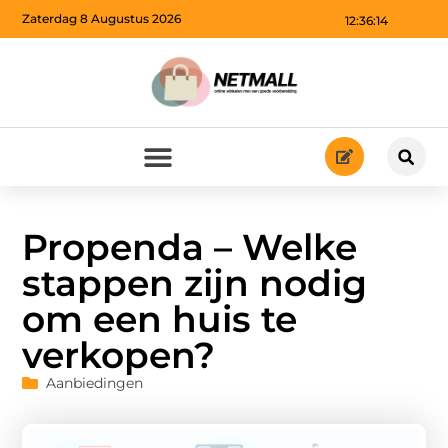
Zaterdag 8 Augustus 2026
12:36:15
Propenda – Welke
stappen zijn nodig
om een huis te
verkopen?
Aanbiedingen