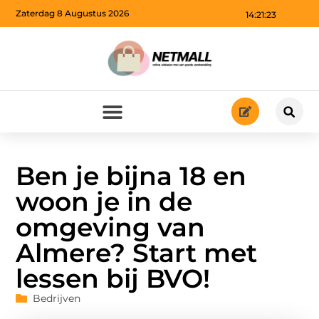
Zaterdag 8 Augustus 2026
14:21:24
Ben je bijna 18 en
woon je in de
omgeving van
Almere? Start met
lessen bij BVO!
Bedrijven