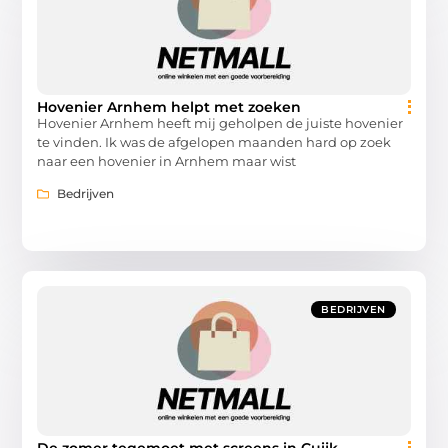
Hovenier Arnhem helpt met zoeken
Hovenier Arnhem heeft mij geholpen de juiste hovenier
te vinden. Ik was de afgelopen maanden hard op zoek
naar een hovenier in Arnhem maar wist
Bedrijven
BEDRIJVEN
De zomer tegemoet met screens in Cuijk