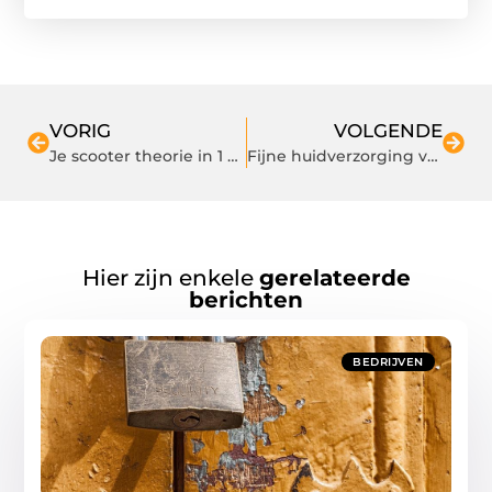
VORIG
VOLGENDE
Je scooter theorie in 1 dag halen, dat kan, bij Dagcursus.nl!
Fijne huidverzorging van aloe vera!
Hier zijn enkele
gerelateerde
berichten
BEDRIJVEN