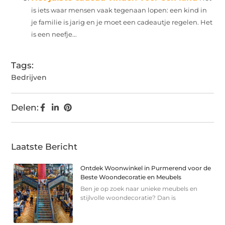
is iets waar mensen vaak tegenaan lopen: een kind in
je familie is jarig en je moet een cadeautje regelen. Het
is een neefje...
Tags:
Bedrijven
Delen:
Laatste Bericht
Ontdek Woonwinkel in Purmerend voor de
Beste Woondecoratie en Meubels
Ben je op zoek naar unieke meubels en
stijlvolle woondecoratie? Dan is