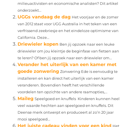
milieuactivisten en economische analisten? Dit artikel
onderzoekt...
UGGs vandaag de dag
Het voorjaar en de zomer
van 2012 staat voor UGG Australia in het teken van een
verfrissend zeebriesje en het eindeloze optimisme van
California. Deze...
Driewieler kopen
Ben jij opzoek naar een leuke
driewieler om jou kleintje de beginfase van fietsen aan
te leren? Of ben jij opzoek naar een driewieler om...
Verander het uiterlijk van een kamer met
goede zonwering
Zonwering Ede is eenvoudig te
installeren en kan direct het uiterlijk van een kamer
veranderen. Bovendien heeft het verschillende
voordelen ten opzichte van andere raamopties,...
Maileg
Speelgoed en knuffels Kinderen kunnen heel
veel waarde hechten aan speelgoed en knuffels. Dit
Deense merk ontwerpt en produceert al zo’n 20 jaar
mooi speelgoed...
Het juiste cadeau vinden voor een kind
Het