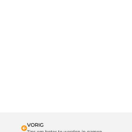
VORIG
Tips om beter te worden in gamen