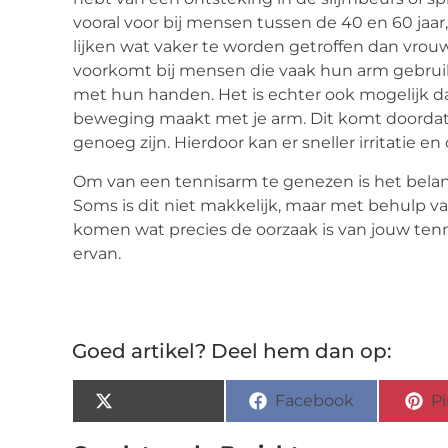
vooral voor bij mensen tussen de 40 en 60 jaar
lijken wat vaker te worden getroffen dan vrou
voorkomt bij mensen die vaak hun arm gebruik
met hun handen. Het is echter ook mogelijk dat
beweging maakt met je arm. Dit komt doordat 
genoeg zijn. Hierdoor kan er sneller irritatie e
Om van een tennisarm te genezen is het belang
Soms is dit niet makkelijk, maar met behulp van
komen wat precies de oorzaak is van jouw tenn
ervan.
Goed artikel? Deel hem dan op:
X (Twitter)
Facebook
Pi