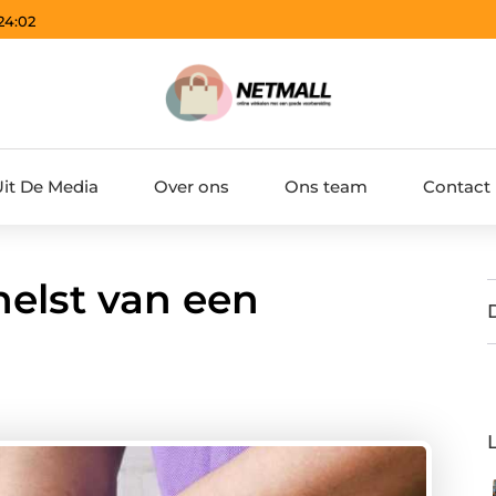
24:03
Uit De Media
Over ons
Ons team
Contact
nelst van een