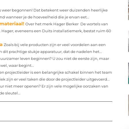
s weer begonnen! Dat betekent weer duizenden heerlijke
d wanneer je de hoeveelheid die je ervan eet...
materiaal!
Over het merk Hager Berker De wortels van
. Hager, eveneens een Duits installatiemerk, bestat ruim 60
ra
Zoals bij vele producten zijn er veel voordelen aan een
n dit prachtige stukje apparatuur, dat de nadelen het...
duurzamer leven beginnen? U zou niet de eerste zijn, maar
wel, waar begint...
en projectleider is een belangrijke schakel binnen het team
 zijn er veel taken die door de projectleider uitgevoerd...
ur niet meer openen? Er zijn vele mogelijke oorzaken van
e sleutel...