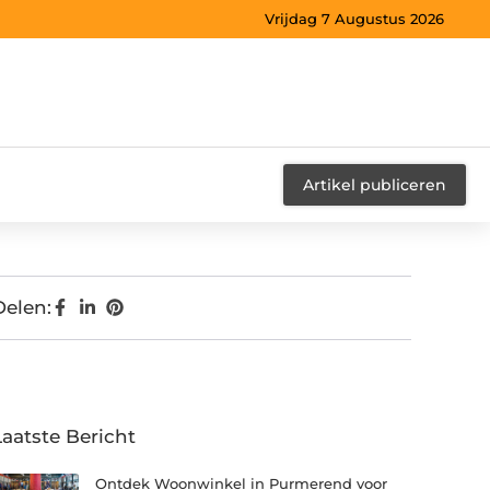
Vrijdag 7 Augustus 2026
Artikel publiceren
Delen:
Laatste Bericht
Ontdek Woonwinkel in Purmerend voor