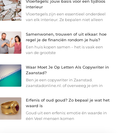
Vloertegels: jouw basis voor een tijdloos
interieur
Vloertegels zijn een essentieel onderdeel
van elk interieur. Ze bepalen niet alleen
Samenwonen, trouwen of uit elkaar: hoe
regel je de financiën rondom je huis?
Een huis kopen samen – het is vaak een
van de grootste
Waar Moet Je Op Letten Als Copywriter in
Zaanstad?
Ben je een copywriter in Zaanstad.
zaanstadonline.nl. of overweeg je om in
Erfenis of oud goud? Zo bepaal je wat het
waard is
Goud uit een erfenis: emotie én waarde in
één Veel mensen komen