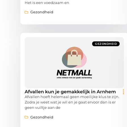
Het is een voedzaam en
Gezondheid
GEZONDHEID
Afvallen kun je gemakkelijk in Arnhem
Afvallen hoeft helemaal geen moeilijke klus te zijn.
Zodra je weet wat je wil en je gaat ervoor dan is er
geen vuiltje aan de
Gezondheid