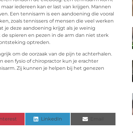
, maar iedereen kan er last van krijgen. Mannen
wen. Een tennisarm is een aandoening die vooral
en, zoals tennissers of mensen die veel werken
 je deze aandoening krijgt als je weinig
de spieren en pezen in de arm dan niet sterk
n ontsteking optreden.
rijk om de oorzaak van de pijn te achterhalen.
 een fysio of chiropractor kun je erachter
isarm. Zij kunnen je helpen bij het genezen
nterest
LinkedIn
Email