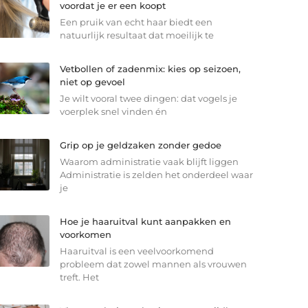
voordat je er een koopt
Een pruik van echt haar biedt een
natuurlijk resultaat dat moeilijk te
Vetbollen of zadenmix: kies op seizoen,
niet op gevoel
Je wilt vooral twee dingen: dat vogels je
voerplek snel vinden én
Grip op je geldzaken zonder gedoe
Waarom administratie vaak blijft liggen
Administratie is zelden het onderdeel waar
je
Hoe je haaruitval kunt aanpakken en
voorkomen
Haaruitval is een veelvoorkomend
probleem dat zowel mannen als vrouwen
treft. Het