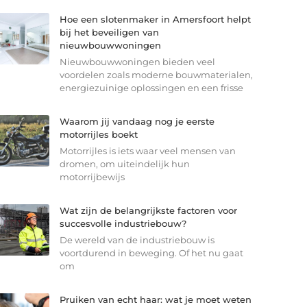
Hoe een slotenmaker in Amersfoort helpt
bij het beveiligen van
nieuwbouwwoningen
Nieuwbouwwoningen bieden veel
voordelen zoals moderne bouwmaterialen,
energiezuinige oplossingen en een frisse
Waarom jij vandaag nog je eerste
motorrijles boekt
Motorrijles is iets waar veel mensen van
dromen, om uiteindelijk hun
motorrijbewijs
Wat zijn de belangrijkste factoren voor
succesvolle industriebouw?
De wereld van de industriebouw is
voortdurend in beweging. Of het nu gaat
om
Pruiken van echt haar: wat je moet weten