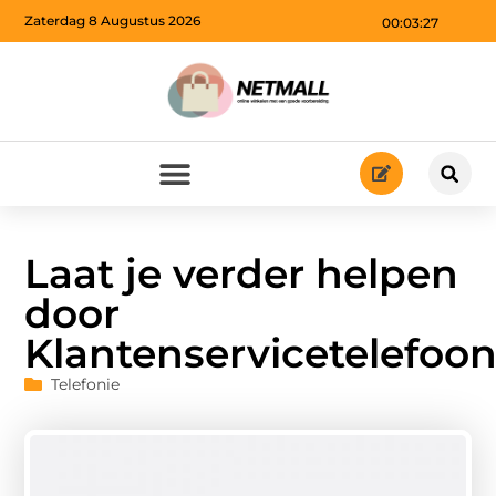
Zaterdag 8 Augustus 2026
00:03:28
Laat je verder helpen
door
Klantenservicetelefoo
Telefonie