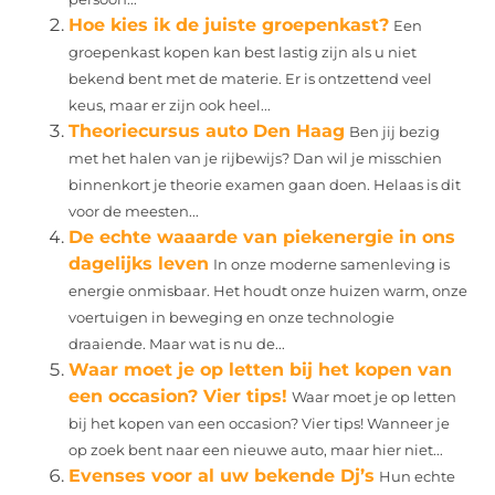
Hoe kies ik de juiste groepenkast?
Een
groepenkast kopen kan best lastig zijn als u niet
bekend bent met de materie. Er is ontzettend veel
keus, maar er zijn ook heel...
Theoriecursus auto Den Haag
Ben jij bezig
met het halen van je rijbewijs? Dan wil je misschien
binnenkort je theorie examen gaan doen. Helaas is dit
voor de meesten...
De echte waaarde van piekenergie in ons
dagelijks leven
In onze moderne samenleving is
energie onmisbaar. Het houdt onze huizen warm, onze
voertuigen in beweging en onze technologie
draaiende. Maar wat is nu de...
Waar moet je op letten bij het kopen van
een occasion? Vier tips!
Waar moet je op letten
bij het kopen van een occasion? Vier tips! Wanneer je
op zoek bent naar een nieuwe auto, maar hier niet...
Evenses voor al uw bekende Dj’s
Hun echte