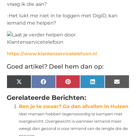
vraag ik die aan?
-Het lukt me niet in te loggen met DigiD, kan
iemand me helpen?
https://www.klantenservicetelefoon.nl
Goed artikel? Deel hem dan op:
X
Facebook
Pinterest
LinkedIn
Email
(Twitter)
Gerelateerde Berichten:
Ben je te zwaar? Ga dan afvallen in Huizen
Veel mensen hebben tegenwoordig te kampen met
overgewicht. Overgewicht is wanneer iemand meer
weegt dan gezond is voor iemand van de lengte die de
persoon...