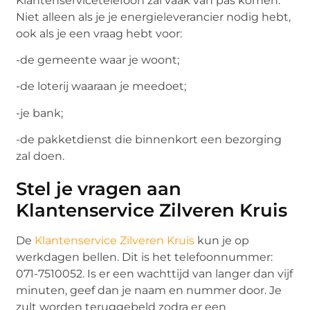
Klantenservicetelefoon zal vaak van pas komen.
Niet alleen als je je energieleverancier nodig hebt,
ook als je een vraag hebt voor:
-de gemeente waar je woont;
-de loterij waaraan je meedoet;
-je bank;
-de pakketdienst die binnenkort een bezorging
zal doen.
Stel je vragen aan
Klantenservice Zilveren Kruis
De
Klantenservice Zilveren Kruis
kun je op
werkdagen bellen. Dit is het telefoonnummer:
071-7510052. Is er een wachttijd van langer dan vijf
minuten, geef dan je naam en nummer door. Je
zult worden teruggebeld zodra er een