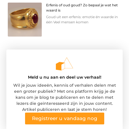
Erfenis of oud goud? Zo bepaal je wat het
waard is
Goud uit een erfenis: emotie én waarde in
één Veel mensen komen
Meld u nu aan en deel uw verhaal!
Wil je jouw ideeën, kennis of verhalen delen met
een groter publiek? Met ons platform krijg je de
kans om je blog te publiceren en te delen met
lezers die geïnteresseerd zijn in jouw content.
Artikel publiceren en laat je stem horen!
Registreer u vandaag nog