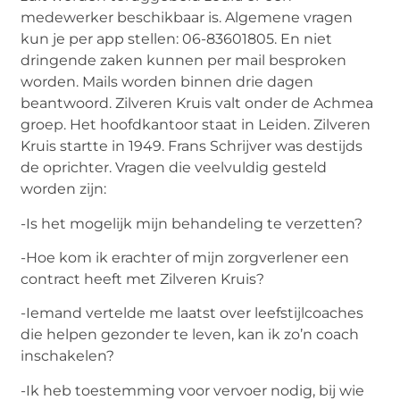
medewerker beschikbaar is. Algemene vragen
kun je per app stellen: 06-83601805. En niet
dringende zaken kunnen per mail besproken
worden. Mails worden binnen drie dagen
beantwoord. Zilveren Kruis valt onder de Achmea
groep. Het hoofdkantoor staat in Leiden. Zilveren
Kruis startte in 1949. Frans Schrijver was destijds
de oprichter. Vragen die veelvuldig gesteld
worden zijn:
-Is het mogelijk mijn behandeling te verzetten?
-Hoe kom ik erachter of mijn zorgverlener een
contract heeft met Zilveren Kruis?
-Iemand vertelde me laatst over leefstijlcoaches
die helpen gezonder te leven, kan ik zo’n coach
inschakelen?
-Ik heb toestemming voor vervoer nodig, bij wie