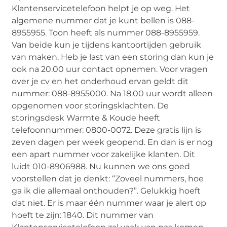
Klantenservicetelefoon helpt je op weg. Het
algemene nummer dat je kunt bellen is 088-
8955955. Toon heeft als nummer 088-8955959.
Van beide kun je tijdens kantoortijden gebruik
van maken. Heb je last van een storing dan kun je
ook na 20.00 uur contact opnemen. Voor vragen
over je cv en het onderhoud ervan geldt dit
nummer: 088-8955000. Na 18.00 uur wordt alleen
opgenomen voor storingsklachten. De
storingsdesk Warmte & Koude heeft
telefoonnummer: 0800-0072. Deze gratis lijn is
zeven dagen per week geopend. En dan is er nog
een apart nummer voor zakelijke klanten. Dit
luidt 010-8906988. Nu kunnen we ons goed
voorstellen dat je denkt: “Zoveel nummers, hoe
ga ik die allemaal onthouden?”. Gelukkig hoeft
dat niet. Er is maar één nummer waar je alert op
hoeft te zijn: 1840. Dit nummer van