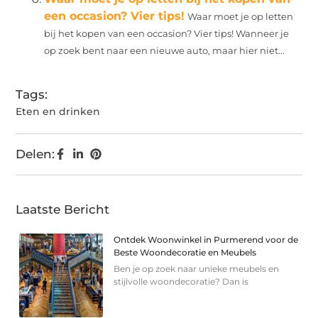
een occasion? Vier tips!
Waar moet je op letten
bij het kopen van een occasion? Vier tips! Wanneer je
op zoek bent naar een nieuwe auto, maar hier niet...
Tags:
Eten en drinken
Delen:
Laatste Bericht
Ontdek Woonwinkel in Purmerend voor de
Beste Woondecoratie en Meubels
Ben je op zoek naar unieke meubels en
stijlvolle woondecoratie? Dan is