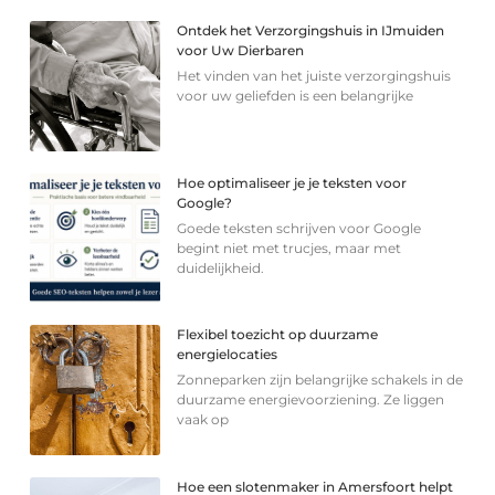
Ontdek het Verzorgingshuis in IJmuiden
voor Uw Dierbaren
Het vinden van het juiste verzorgingshuis
voor uw geliefden is een belangrijke
Hoe optimaliseer je je teksten voor
Google?
Goede teksten schrijven voor Google
begint niet met trucjes, maar met
duidelijkheid.
Flexibel toezicht op duurzame
energielocaties
Zonneparken zijn belangrijke schakels in de
duurzame energievoorziening. Ze liggen
vaak op
Hoe een slotenmaker in Amersfoort helpt