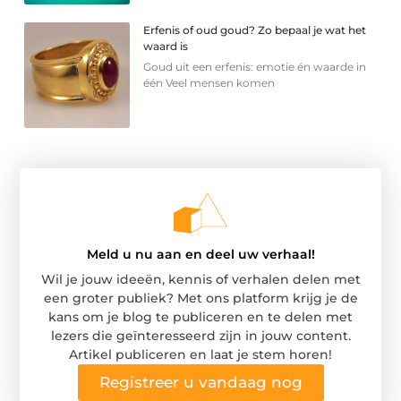
Erfenis of oud goud? Zo bepaal je wat het
waard is
Goud uit een erfenis: emotie én waarde in
één Veel mensen komen
Meld u nu aan en deel uw verhaal!
Wil je jouw ideeën, kennis of verhalen delen met
een groter publiek? Met ons platform krijg je de
kans om je blog te publiceren en te delen met
lezers die geïnteresseerd zijn in jouw content.
Artikel publiceren en laat je stem horen!
Registreer u vandaag nog