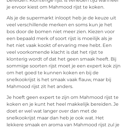
bereiden. Klonterige rijst is verleden tijd wanneer
je ervoor kiest om Mahmood rijst te koken.
Als je de supermarkt inloopt heb je de keuze uit
veel verschillende merken en soms kun je het
bos door de bomen niet meer zien. Kiezen voor
een bepaald merk of soort rijst is moeilijk als je
het niet vaak kookt of ervaring mee hebt. Een
veel voorkomende klacht is dat het rijst te
klonterig wordt of dat het geen smaak heeft. Bij
sommige soorten rijst moet je een expert kok zijn
om het goed te kunnen koken en bij de
snelkookrijst is het smaak vaak flauw, maar bij
Mahmood rijst zit het anders.
Je hoeft geen expert te zijn om Mahmood rijst te
koken en je kunt het heel makkelijk bereiden. Je
doet er wel wat langer over dan met de
snelkookrijst maar dan heb je ook wat. Het
lekkere smaak en aroma van Mahmood rijst zul je