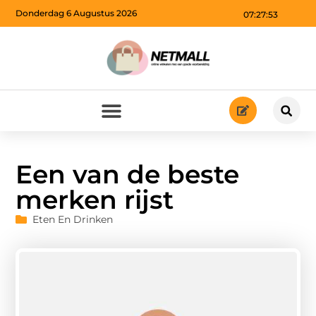
Donderdag 6 Augustus 2026
07:27:54
Een van de beste
merken rijst
Eten En Drinken