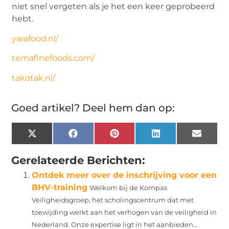
niet snel vergeten als je het een keer geprobeerd
hebt.
yarafood.nl/
temafinefoods.com/
takotak.nl/
Goed artikel? Deel hem dan op:
X
Facebook
Pinterest
LinkedIn
Email
(Twitter)
Gerelateerde Berichten:
Ontdek meer over de inschrijving voor een
BHV-training
Welkom bij de Kompas
Veiligheidsgroep, het scholingscentrum dat met
toewijding werkt aan het verhogen van de veiligheid in
Nederland. Onze expertise ligt in het aanbieden...