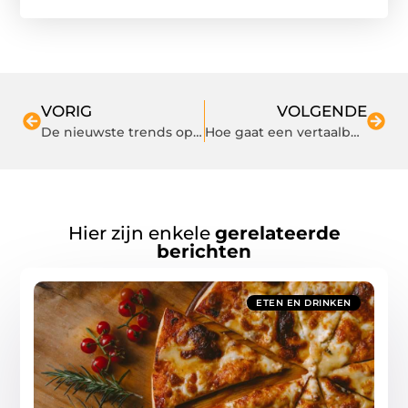
VORIG
VOLGENDE
De nieuwste trends op het gebied van interieur, wonen en lifestyle bij Home Meubels!
Hoe gaat een vertaalbureau in Groningen te werk?
Hier zijn enkele
gerelateerde
berichten
ETEN EN DRINKEN