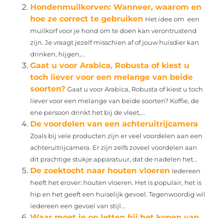
Hondenmuilkorven: Wanneer, waarom en
hoe ze correct te gebruiken
Het idee om een
muilkorf voor je hond om te doen kan verontrustend
zijn. Je vraagt jezelf misschien af of jouw huisdier kan
drinken, hijgen,...
Gaat u voor Arabica, Robusta of kiest u
toch liever voor een melange van beide
soorten?
Gaat u voor Arabica, Robusta of kiest u toch
liever voor een melange van beide soorten? Koffie, de
ene persoon drinkt het bij de vleet,...
De voordelen van een achteruitrijcamera
Zoals bij vele producten zijn er veel voordelen aan een
achteruitrijcamera. Er zijn zelfs zoveel voordelen aan
dit prachtige stukje apparatuur, dat de nadelen het...
De zoektocht naar houten vloeren
Iedereen
heeft het erover: houten vloeren. Het is populair, het is
hip en het geeft een huiselijk gevoel. Tegenwoordig wil
iedereen een gevoel van stijl...
Waar moet je op letten bij het kopen van