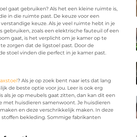
toel gaat gebruiken? Als het een kleine ruimte is,
die in die ruimte past. De keuze voor een
 verstandige keuze. Als je veel ruimte hebt in je
rs gebruiken, zoals een elektrische fauteuil of een
om gaat, is het verplicht om je kamer op te
te zorgen dat de ligstoel past. Door de
e stoel vinden die perfect in je kamer past.
laxstoel
? Als je op zoek bent naar iets dat lang
ijk de beste optie voor jou. Leer is ook erg
is als je op meubels gaat zitten, dan kan dit een
s je met huisdieren samenwoont. Je huisdieren
 maken en deze verschrikkelijk maken. In deze
et stoffen bekleding. Sommige fabrikanten