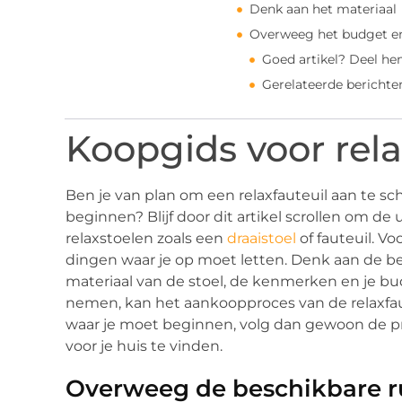
Denk aan het materiaal
Overweeg het budget en
Goed artikel? Deel he
Gerelateerde berichte
Koopgids voor rel
Ben je van plan om een ​​relaxfauteuil aan te s
beginnen? Blijf door dit artikel scrollen om de
relaxstoelen zoals een
draaistoel
of fauteuil. Vo
dingen waar je op moet letten. Denk aan de bes
materiaal van de stoel, de kenmerken en je b
nemen, kan het aankoopproces van de relaxfaut
waar je moet beginnen, volg dan gewoon de pra
voor je huis te vinden.
Overweeg de beschikbare r