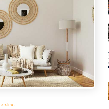
re ruimte