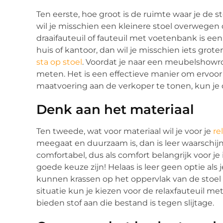
Ten eerste, hoe groot is de ruimte waar je de s
wil je misschien een kleinere stoel overwegen 
draaifauteuil of fauteuil met voetenbank is een
huis of kantoor, dan wil je misschien iets grote
sta op stoel
. Voordat je naar een meubelshowro
meten. Het is een effectieve manier om ervoor 
maatvoering aan de verkoper te tonen, kun je d
Denk aan het materiaal
Ten tweede, wat voor materiaal wil je voor je
re
meegaat en duurzaam is, dan is leer waarschijnl
comfortabel, dus als comfort belangrijk voor je 
goede keuze zijn! Helaas is leer geen optie al
kunnen krassen op het oppervlak van de stoel
situatie kun je kiezen voor de relaxfauteuil m
bieden stof aan die bestand is tegen slijtage.