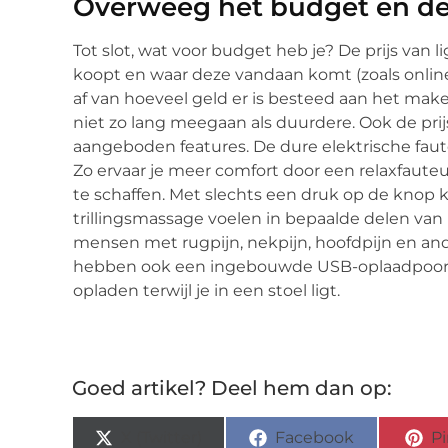
Overweeg het budget en de
Tot slot, wat voor budget heb je? De prijs van li
koopt en waar deze vandaan komt (zoals online 
af van hoeveel geld er is besteed aan het ma
niet zo lang meegaan als duurdere. Ook de prij
aangeboden features. De dure elektrische faut
Zo ervaar je meer comfort door een relaxfaut
te schaffen. Met slechts een druk op de knop k
trillingsmassage voelen in bepaalde delen van 
mensen met rugpijn, nekpijn, hoofdpijn en and
hebben ook een ingebouwde USB-oplaadpoort.
opladen terwijl je in een stoel ligt.
Goed artikel? Deel hem dan op:
X (Twitter)
Facebook
Pi