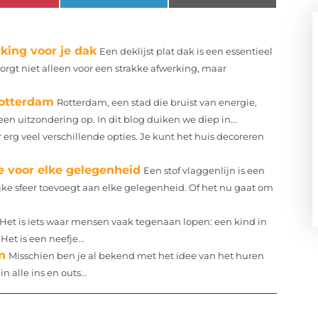
king voor je dak
Een deklijst plat dak is een essentieel
rgt niet alleen voor een strakke afwerking, maar
Rotterdam
Rotterdam, een stad die bruist van energie,
geen uitzondering op. In dit blog duiken we diep in...
r erg veel verschillende opties. Je kunt het huis decoreren
ie voor elke gelegenheid
Een stof vlaggenlijn is een
ijke sfeer toevoegt aan elke gelegenheid. Of het nu gaat om
Het is iets waar mensen vaak tegenaan lopen: een kind in
Het is een neefje...
n
Misschien ben je al bekend met het idee van het huren
 alle ins en outs...