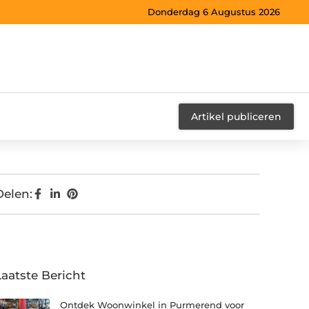
Donderdag 6 Augustus 2026
Artikel publiceren
Delen:
Laatste Bericht
Ontdek Woonwinkel in Purmerend voor