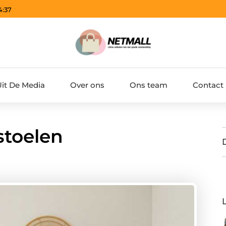
4:38
Uit De Media
Over ons
Ons team
Contact
stoelen