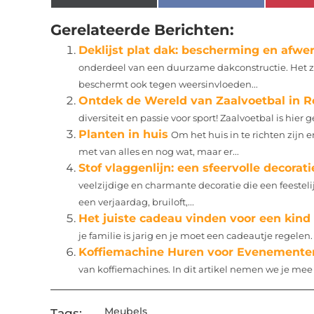
Gerelateerde Berichten:
Deklijst plat dak: bescherming en afwer
onderdeel van een duurzame dakconstructie. Het zo
beschermt ook tegen weersinvloeden...
Ontdek de Wereld van Zaalvoetbal in 
diversiteit en passie voor sport! Zaalvoetbal is hier 
Planten in huis
Om het huis in te richten zijn e
met van alles en nog wat, maar er...
Stof vlaggenlijn: een sfeervolle decorat
veelzijdige en charmante decoratie die een feestel
een verjaardag, bruiloft,...
Het juiste cadeau vinden voor een kind
je familie is jarig en je moet een cadeautje regelen. 
Koffiemachine Huren voor Evenemente
van koffiemachines. In dit artikel nemen we je mee in
Meubels
Tags: