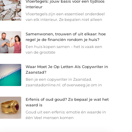
Vloertegels: jouw basis voor een tijdloos
interieur
Vloertegels zijn een essentieel onderdeel
van elk interieur. Ze bepalen niet alleen
Samenwonen, trouwen of uit elkaar: hoe
regel je de financiën rondom je huis?
Een huis kopen samen – het is vaak een
van de grootste
Waar Moet Je Op Letten Als Copywriter in
Zaanstad?
Ben je een copywriter in Zaanstad.
zaanstadonline.nl. of overweeg je om in
Erfenis of oud goud? Zo bepaal je wat het
waard is
Goud uit een erfenis: emotie én waarde in
één Veel mensen komen