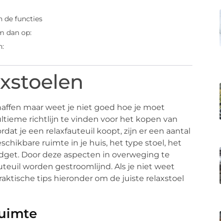
 de functies
m dan op:
n:
axstoelen
chaffen maar weet je niet goed hoe je moet
 ultieme richtlijn te vinden voor het kopen van
ordat je een relaxfauteuil koopt, zijn er een aantal
chikbare ruimte in je huis, het type stoel, het
udget. Door deze aspecten in overweging te
euil worden gestroomlijnd. Als je niet weet
ktische tips hieronder om de juiste relaxstoel
uimte