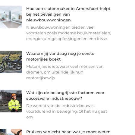
Hoe een slotenmaker in Amersfoort helpt
bij het beveiligen van
nieuwbouwwoningen
Nieuwbouwwoningen bieden veel
voordelen zoals moderne bouwmaterialen,
energiezuinige oplossingen en een frisse
Waarom jij vandaag nog je eerste
motorrijles boekt
Motorrijles is iets waar veel mensen van
dromen, om uiteindelijk hun
motorrijbewijs
Wat zijn de belangrijkste factoren voor
succesvolle industriebouw?
De wereld van de industriebouw is
voortdurend in beweging. Of het nu gaat
om
Pruiken van echt haar: wat je moet weten