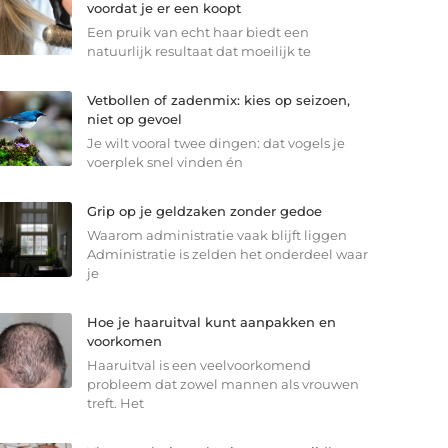
voordat je er een koopt
Een pruik van echt haar biedt een
natuurlijk resultaat dat moeilijk te
Vetbollen of zadenmix: kies op seizoen,
niet op gevoel
Je wilt vooral twee dingen: dat vogels je
voerplek snel vinden én
Grip op je geldzaken zonder gedoe
Waarom administratie vaak blijft liggen
Administratie is zelden het onderdeel waar
je
Hoe je haaruitval kunt aanpakken en
voorkomen
Haaruitval is een veelvoorkomend
probleem dat zowel mannen als vrouwen
treft. Het