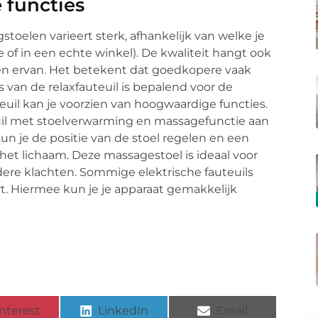
 functies
gstoelen varieert sterk, afhankelijk van welke je
of in een echte winkel). De kwaliteit hangt ook
ken ervan. Het betekent dat goedkopere vaak
s van de relaxfauteuil is bepalend voor de
euil kan je voorzien van hoogwaardige functies.
euil met stoelverwarming en massagefunctie aan
un je de positie van de stoel regelen en een
het lichaam. Deze massagestoel is ideaal voor
ere klachten. Sommige elektrische fauteuils
 Hiermee kun je je apparaat gemakkelijk
nterest
LinkedIn
Email