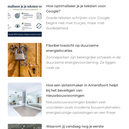
Hoe optimaliseer je je teksten voor
Google?
Goede teksten schrijven voor Google
begint niet met trucjes, maar met
duidelijkheid.
Flexibel toezicht op duurzame
energielocaties
Zonneparken zijn belangrijke schakels in de
duurzame energievoorziening. Ze liggen
vaak op
Hoe een slotenmaker in Amersfoort helpt
bij het beveiligen van
nieuwbouwwoningen
Nieuwbouwwoningen bieden veel
voordelen zoals moderne bouwmaterialen,
energiezuinige oplossingen en een frisse
Waarom jij vandaag nog je eerste