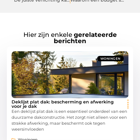
De juiste verlichting kan bijdragen aan meer omzet!
Waarom een budget smartphone de beste keuze is
Hier zijn enkele
gerelateerde
berichten
WONINGEN
Deklijst plat dak: bescherming en afwerking
voor je dak
Een deklijst plat dak is een essentieel onderdeel van een
duurzame dakconstructie. Het zorgt niet alleen voor een
strakke afwerking, maar beschermt ook tegen
weersinvloeden
Woningen