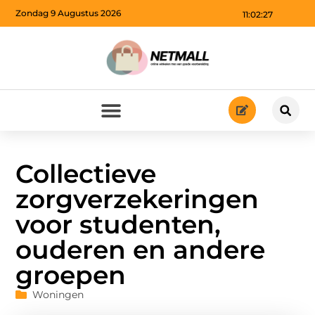
Zondag 9 Augustus 2026
11:02:28
Collectieve
zorgverzekeringen
voor studenten,
ouderen en andere
groepen
Woningen