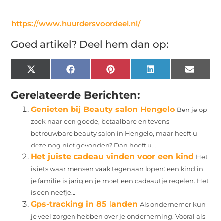
https://www.huurdersvoordeel.nl/
Goed artikel? Deel hem dan op:
X
Facebook
Pinterest
LinkedIn
Email
(Twitter)
Gerelateerde Berichten:
Genieten bij Beauty salon Hengelo
Ben je op
zoek naar een goede, betaalbare en tevens
betrouwbare beauty salon in Hengelo, maar heeft u
deze nog niet gevonden? Dan hoeft u...
Het juiste cadeau vinden voor een kind
Het
is iets waar mensen vaak tegenaan lopen: een kind in
je familie is jarig en je moet een cadeautje regelen. Het
is een neefje...
Gps-tracking in 85 landen
Als ondernemer kun
je veel zorgen hebben over je onderneming. Vooral als