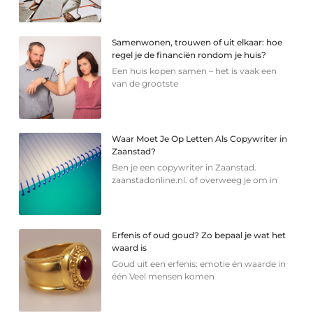
Samenwonen, trouwen of uit elkaar: hoe
regel je de financiën rondom je huis?
Een huis kopen samen – het is vaak een
van de grootste
Waar Moet Je Op Letten Als Copywriter in
Zaanstad?
Ben je een copywriter in Zaanstad.
zaanstadonline.nl. of overweeg je om in
Erfenis of oud goud? Zo bepaal je wat het
waard is
Goud uit een erfenis: emotie én waarde in
één Veel mensen komen