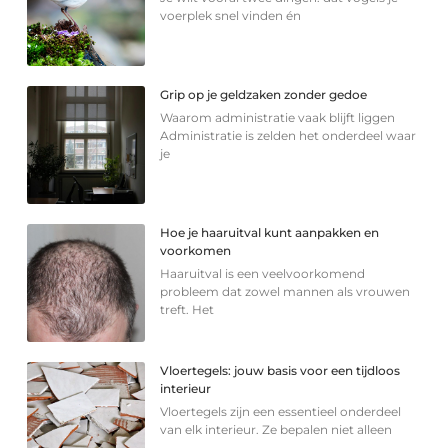
voerplek snel vinden én
Grip op je geldzaken zonder gedoe
Waarom administratie vaak blijft liggen
Administratie is zelden het onderdeel waar
je
Hoe je haaruitval kunt aanpakken en
voorkomen
Haaruitval is een veelvoorkomend
probleem dat zowel mannen als vrouwen
treft. Het
Vloertegels: jouw basis voor een tijdloos
interieur
Vloertegels zijn een essentieel onderdeel
van elk interieur. Ze bepalen niet alleen