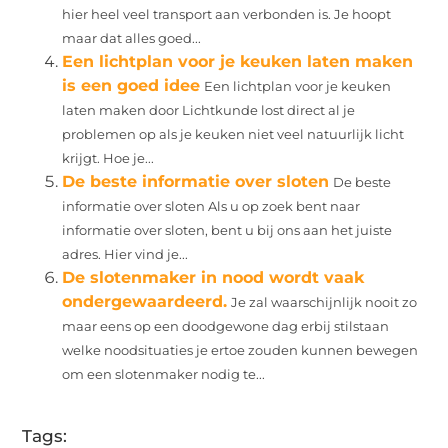
hier heel veel transport aan verbonden is. Je hoopt
maar dat alles goed...
Een lichtplan voor je keuken laten maken
is een goed idee
Een lichtplan voor je keuken
laten maken door Lichtkunde lost direct al je
problemen op als je keuken niet veel natuurlijk licht
krijgt. Hoe je...
De beste informatie over sloten
De beste
informatie over sloten Als u op zoek bent naar
informatie over sloten, bent u bij ons aan het juiste
adres. Hier vind je...
De slotenmaker in nood wordt vaak
ondergewaardeerd.
Je zal waarschijnlijk nooit zo
maar eens op een doodgewone dag erbij stilstaan
welke noodsituaties je ertoe zouden kunnen bewegen
om een slotenmaker nodig te...
Tags: