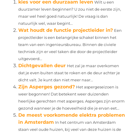
kies voor een duurzaam leven
Wilt u een
duurzamer leven beginnen? U zou niet de eerste zijn,
maar wel heel goed natuurlijk! De vraag is dan
natuurlijk wel, waar begint...
Wat houdt de functie projectleider in?
Een
projectleider is een belangrijke schakel binnen het
team van een ingenieursbureau. Binnen de civiele
techniek zijn er veel taken die door de projectleider
uitgevoerd...
Dichtgevallen deur
Het zal je maar overkomen
dat je even buiten staat te roken en de deur achter je
dicht valt. Je kunt dan niet meer naar...
Zijn Asperges gezond?
Het aspergeseizoen is
weer begonnen! Dat betekent weer duizenden
heerlijke gerechten met asperges. Asperges zijn enorm
gezond wanneer je de hoeveelheid die je ervan eet...
De meest voorkomende elektra problemen
in Amsterdam
In het centrum van Amsterdam
staan veel oude huizen, bij veel van deze huizen is de