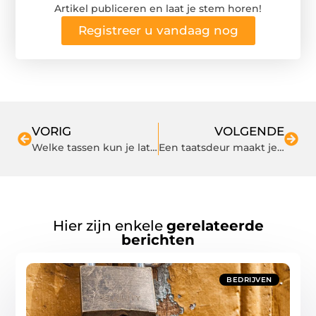
Artikel publiceren en laat je stem horen!
Registreer u vandaag nog
VORIG
VOLGENDE
Welke tassen kun je laten bedrukken?
Een taatsdeur maakt je woning compleet
Hier zijn enkele
gerelateerde
berichten
BEDRIJVEN