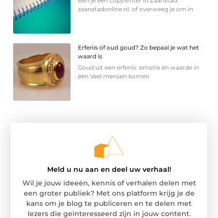
Ben je een copywriter in Zaanstad.
zaanstadonline.nl. of overweeg je om in
Erfenis of oud goud? Zo bepaal je wat het
waard is
Goud uit een erfenis: emotie én waarde in
één Veel mensen komen
Meld u nu aan en deel uw verhaal!
Wil je jouw ideeën, kennis of verhalen delen met
een groter publiek? Met ons platform krijg je de
kans om je blog te publiceren en te delen met
lezers die geïnteresseerd zijn in jouw content.