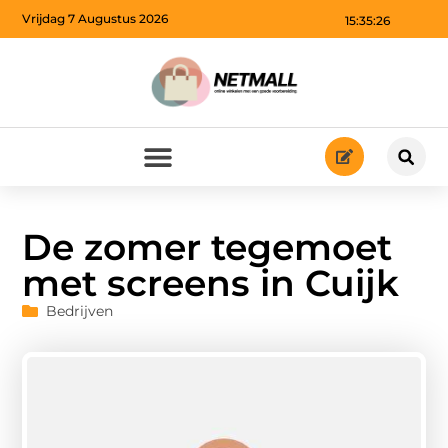
Vrijdag 7 Augustus 2026
15:35:27
De zomer tegemoet
met screens in Cuijk
Bedrijven