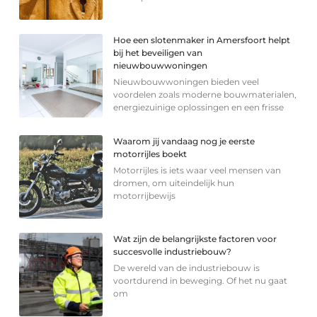
Hoe een slotenmaker in Amersfoort helpt
bij het beveiligen van
nieuwbouwwoningen
Nieuwbouwwoningen bieden veel
voordelen zoals moderne bouwmaterialen,
energiezuinige oplossingen en een frisse
Waarom jij vandaag nog je eerste
motorrijles boekt
Motorrijles is iets waar veel mensen van
dromen, om uiteindelijk hun
motorrijbewijs
Wat zijn de belangrijkste factoren voor
succesvolle industriebouw?
De wereld van de industriebouw is
voortdurend in beweging. Of het nu gaat
om