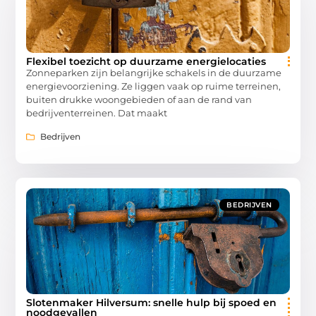
Flexibel toezicht op duurzame energielocaties
Zonneparken zijn belangrijke schakels in de duurzame
energievoorziening. Ze liggen vaak op ruime terreinen,
buiten drukke woongebieden of aan de rand van
bedrijventerreinen. Dat maakt
Bedrijven
BEDRIJVEN
Slotenmaker Hilversum: snelle hulp bij spoed en
noodgevallen