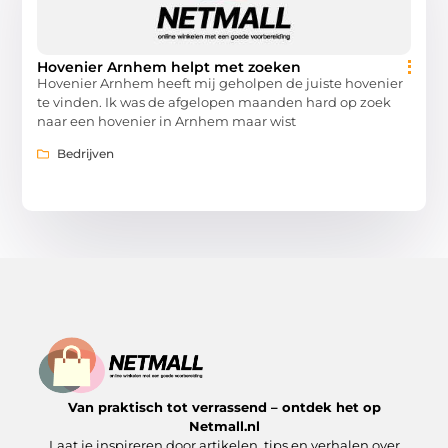
Hovenier Arnhem helpt met zoeken
Hovenier Arnhem heeft mij geholpen de juiste hovenier
te vinden. Ik was de afgelopen maanden hard op zoek
naar een hovenier in Arnhem maar wist
Bedrijven
Van praktisch tot verrassend – ontdek het op
Netmall.nl
Laat je inspireren door artikelen, tips en verhalen over