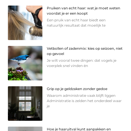
Pruiken van echt haar: wat je moet weten
voordat je er een koopt
Een pruik van echt haar biedt een
natuurlijk resultaat dat moeilijk te
Vetbollen of zadenmix: kies op seizoen, niet
op gevoel
Je wilt vooral twee dingen: dat vogels je
voerplek snel vinden én
Grip op je geldzaken zonder gedoe
Waarom administratie vaak blijft liggen
Administratie is zelden het onderdeel waar
je
Hoe je haaruitval kunt aanpakken en