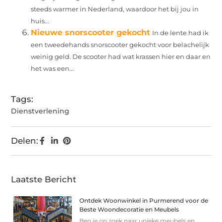
steeds warmer in Nederland, waardoor het bij jou in
huis...
Nieuwe snorscooter gekocht
In de lente had ik
een tweedehands snorscooter gekocht voor belachelijk
weinig geld. De scooter had wat krassen hier en daar en
het was een...
Tags:
Dienstverlening
Delen:
Laatste Bericht
Ontdek Woonwinkel in Purmerend voor de
Beste Woondecoratie en Meubels
Ben je op zoek naar unieke meubels en