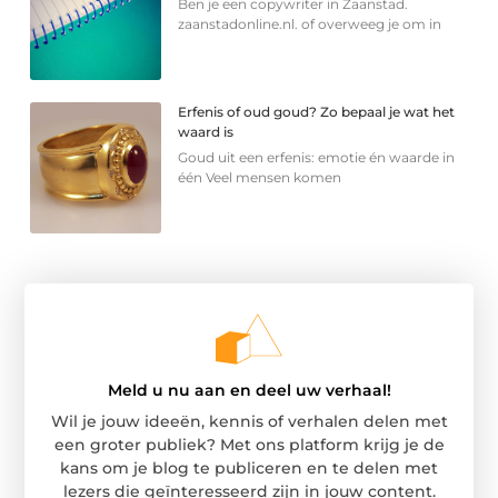
Ben je een copywriter in Zaanstad.
zaanstadonline.nl. of overweeg je om in
Erfenis of oud goud? Zo bepaal je wat het
waard is
Goud uit een erfenis: emotie én waarde in
één Veel mensen komen
Meld u nu aan en deel uw verhaal!
Wil je jouw ideeën, kennis of verhalen delen met
een groter publiek? Met ons platform krijg je de
kans om je blog te publiceren en te delen met
lezers die geïnteresseerd zijn in jouw content.