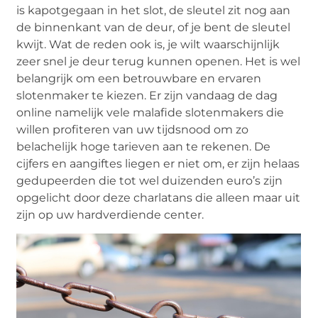
is kapotgegaan in het slot, de sleutel zit nog aan
de binnenkant van de deur, of je bent de sleutel
kwijt. Wat de reden ook is, je wilt waarschijnlijk
zeer snel je deur terug kunnen openen. Het is wel
belangrijk om een betrouwbare en ervaren
slotenmaker te kiezen. Er zijn vandaag de dag
online namelijk vele malafide slotenmakers die
willen profiteren van uw tijdsnood om zo
belachelijk hoge tarieven aan te rekenen.
De
cijfers en aangiftes liegen er niet om, er zijn helaas
gedupeerden die tot wel duizenden euro’s zijn
opgelicht door deze charlatans die alleen maar uit
zijn op uw hardverdiende center.