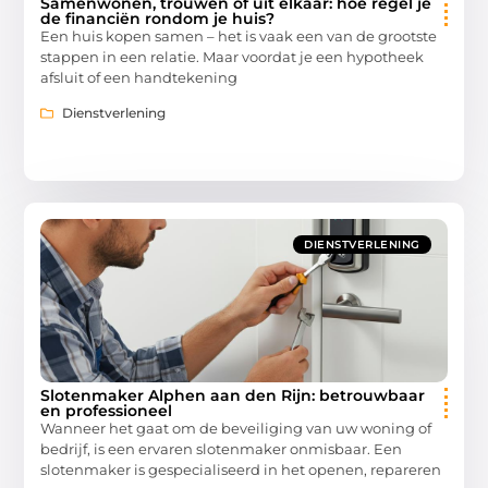
Samenwonen, trouwen of uit elkaar: hoe regel je
de financiën rondom je huis?
Een huis kopen samen – het is vaak een van de grootste
stappen in een relatie. Maar voordat je een hypotheek
afsluit of een handtekening
Dienstverlening
DIENSTVERLENING
Slotenmaker Alphen aan den Rijn: betrouwbaar
en professioneel
Wanneer het gaat om de beveiliging van uw woning of
bedrijf, is een ervaren slotenmaker onmisbaar. Een
slotenmaker is gespecialiseerd in het openen, repareren