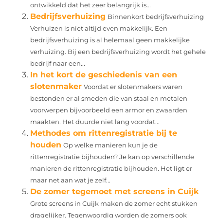
ontwikkeld dat het zeer belangrijk is...
Bedrijfsverhuizing
Binnenkort bedrijfsverhuizing
Verhuizen is niet altijd even makkelijk. Een
bedrijfsverhuizing is al helemaal geen makkelijke
verhuizing. Bij een bedrijfsverhuizing wordt het gehele
bedrijf naar een...
In het kort de geschiedenis van een
slotenmaker
Voordat er slotenmakers waren
bestonden er al smeden die van staal en metalen
voorwerpen bijvoorbeeld een armor en zwaarden
maakten. Het duurde niet lang voordat...
Methodes om rittenregistratie bij te
houden
Op welke manieren kun je de
rittenregistratie bijhouden? Je kan op verschillende
manieren de rittenregistratie bijhouden. Het ligt er
maar net aan wat je zelf...
De zomer tegemoet met screens in Cuijk
Grote screens in Cuijk maken de zomer echt stukken
dragelijker. Tegenwoordig worden de zomers ook