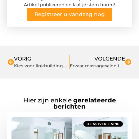
Artikel publiceren en laat je stem horen!
Registreer u vandaag nog
VORIG
VOLGENDE
Kies voor linkbuilding kopen
Ervaar massagesalon in het mooie Bussum
Hier zijn enkele
gerelateerde
berichten
DIENSTVERLENING