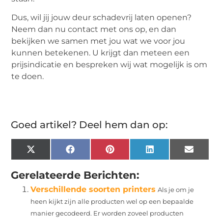
Dus, wil jij jouw deur schadevrij laten openen?
Neem dan nu contact met ons op, en dan
bekijken we samen met jou wat we voor jou
kunnen betekenen.
U krijgt dan meteen een
prijsindicatie en bespreken wij wat mogelijk is om
te doen.
Goed artikel? Deel hem dan op:
X
Facebook
Pinterest
LinkedIn
Email
(Twitter)
Gerelateerde Berichten:
Verschillende soorten printers
Als je om je
heen kijkt zijn alle producten wel op een bepaalde
manier gecodeerd. Er worden zoveel producten