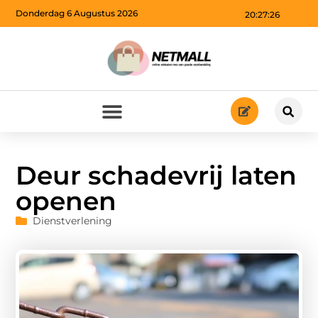
Donderdag 6 Augustus 2026
20:27:27
Deur schadevrij laten
openen
Dienstverlening