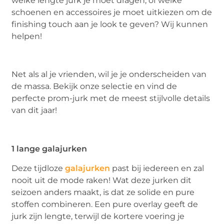
welke lengte jurk je moet dragen, of welke
schoenen en accessoires je moet uitkiezen om de
finishing touch aan je look te geven? Wij kunnen
helpen!
Net als al je vrienden, wil je je onderscheiden van
de massa. Bekijk onze selectie en vind de
perfecte prom-jurk met de meest stijlvolle details
van dit jaar!
1 lange galajurken
Deze tijdloze
galajurken
past bij iedereen en zal
nooit uit de mode raken! Wat deze jurken dit
seizoen anders maakt, is dat ze solide en pure
stoffen combineren. Een pure overlay geeft de
jurk zijn lengte, terwijl de kortere voering je