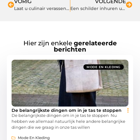
VORIG
VOLGENDE
Laat u culinair verassen in het restaurant in Putten
Een schilder inhuren uit Enschede
Hier zijn enkele
gerelateerde
berichten
MODE EN KLEDING
De belangrijkste dingen om in je tas te stoppen
De belangrijkste dingen om in je tas te stoppen Nu
hebben we allemaal natuurlijk hele andere belangrijke
dingen die we graag in onze tas willen
Mode En Kleding