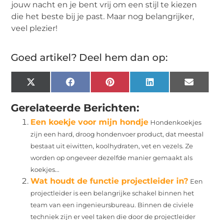
jouw nacht en je bent vrij om een stijl te kiezen
die het beste bij je past. Maar nog belangrijker,
veel plezier!
Goed artikel? Deel hem dan op:
X
Facebook
Pinterest
LinkedIn
Email
(Twitter)
Gerelateerde Berichten:
Een koekje voor mijn hondje
Hondenkoekjes
zijn een hard, droog hondenvoer product, dat meestal
bestaat uit eiwitten, koolhydraten, vet en vezels. Ze
worden op ongeveer dezelfde manier gemaakt als
koekjes...
Wat houdt de functie projectleider in?
Een
projectleider is een belangrijke schakel binnen het
team van een ingenieursbureau. Binnen de civiele
techniek zijn er veel taken die door de projectleider