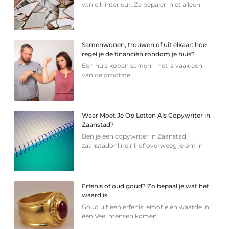
van elk interieur. Ze bepalen niet alleen
Samenwonen, trouwen of uit elkaar: hoe
regel je de financiën rondom je huis?
Een huis kopen samen – het is vaak een
van de grootste
Waar Moet Je Op Letten Als Copywriter in
Zaanstad?
Ben je een copywriter in Zaanstad.
zaanstadonline.nl. of overweeg je om in
Erfenis of oud goud? Zo bepaal je wat het
waard is
Goud uit een erfenis: emotie én waarde in
één Veel mensen komen