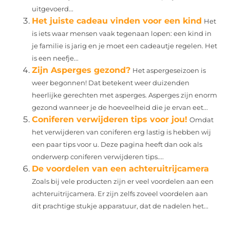
uitgevoerd...
Het juiste cadeau vinden voor een kind
Het
is iets waar mensen vaak tegenaan lopen: een kind in
je familie is jarig en je moet een cadeautje regelen. Het
is een neefje...
Zijn Asperges gezond?
Het aspergeseizoen is
weer begonnen! Dat betekent weer duizenden
heerlijke gerechten met asperges. Asperges zijn enorm
gezond wanneer je de hoeveelheid die je ervan eet...
Coniferen verwijderen tips voor jou!
Omdat
het verwijderen van coniferen erg lastig is hebben wij
een paar tips voor u. Deze pagina heeft dan ook als
onderwerp coniferen verwijderen tips....
De voordelen van een achteruitrijcamera
Zoals bij vele producten zijn er veel voordelen aan een
achteruitrijcamera. Er zijn zelfs zoveel voordelen aan
dit prachtige stukje apparatuur, dat de nadelen het...