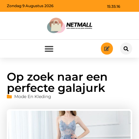
Zondag 9 Augustus 2026
15:35:17
Op zoek naar een
perfecte galajurk
Mode En Kleding