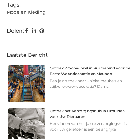
Tags:
Mode en Kleding
Delen:
Laatste Bericht
Ontdek Woonwinkel in Purmerend voor de
Beste Woondecoratie en Meubels
Ben je op zoek naar unieke meubels en
stijlvolle woondecoratie? Dan is
Ontdek het Verzorgingshuis in IJmuiden
voor Uw Dierbaren
Het vinden van het juiste verzorgingshuis
voor uw geliefden is een belangrijke