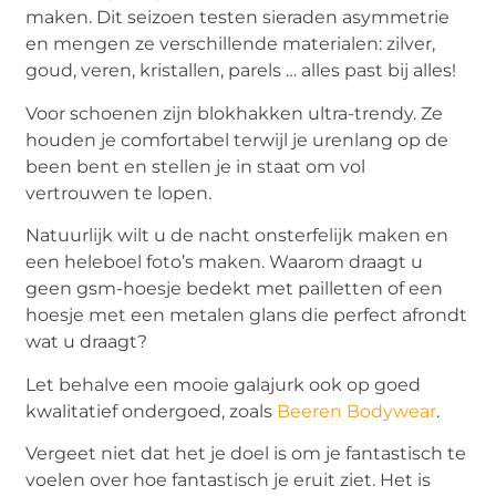
maken. Dit seizoen testen sieraden asymmetrie
en mengen ze verschillende materialen: zilver,
goud, veren, kristallen, parels … alles past bij alles!
Voor schoenen zijn blokhakken ultra-trendy. Ze
houden je comfortabel terwijl je urenlang op de
been bent en stellen je in staat om vol
vertrouwen te lopen.
Natuurlijk wilt u de nacht onsterfelijk maken en
een heleboel foto’s maken. Waarom draagt u
geen gsm-hoesje bedekt met pailletten of een
hoesje met een metalen glans die perfect afrondt
wat u draagt?
Let behalve een mooie galajurk ook op goed
kwalitatief ondergoed, zoals
Beeren Bodywear
.
Vergeet niet dat het je doel is om je fantastisch te
voelen over hoe fantastisch je eruit ziet. Het is